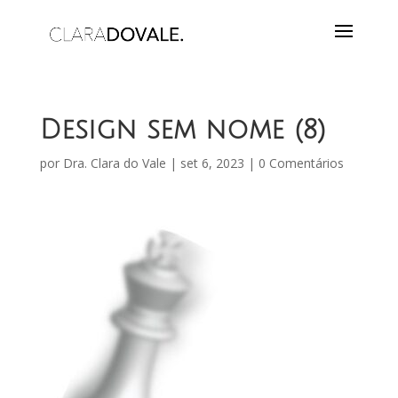
Design sem nome (8)
por
Dra. Clara do Vale
|
set 6, 2023
|
0 Comentários