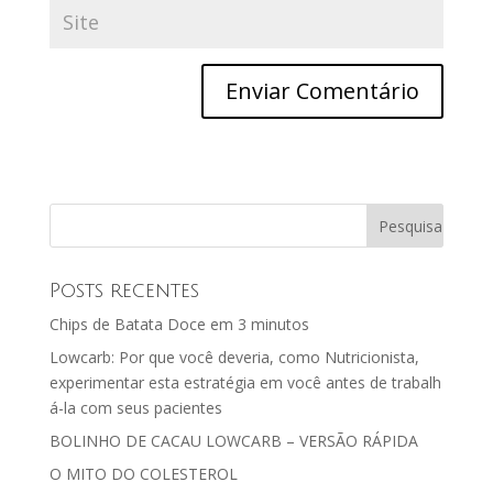
Posts recentes
Chips de Batata Doce em 3 minutos
​Lowcarb: Por que você​ deveria, como Nutricionista,
experimentar ​esta estratégia em voc​ê​ antes de trabalh​
á​-la com seus pacientes
BOLINHO DE CACAU LOWCARB – VERSÃO RÁPIDA
O MITO DO COLESTEROL