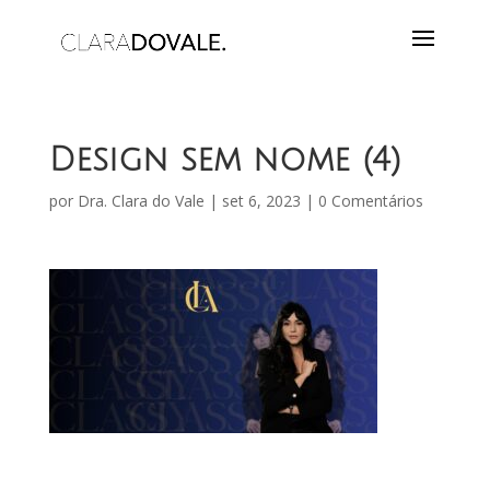
Design sem nome (4)
por
Dra. Clara do Vale
|
set 6, 2023
|
0 Comentários