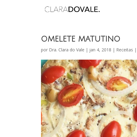
OMELETE MATUTINO
por
Dra. Clara do Vale
|
jan 4, 2018
|
Receitas