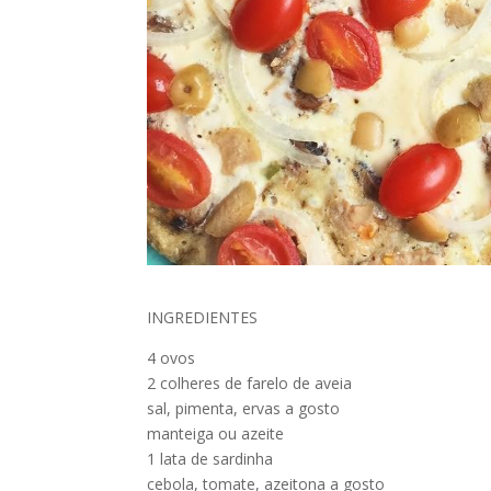
INGREDIENTES
4 ovos
2 colheres de farelo de aveia
sal, pimenta, ervas a gosto
manteiga ou azeite
1 lata de sardinha
cebola, tomate, azeitona a gosto