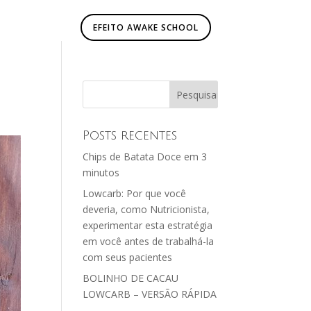
EFEITO AWAKE SCHOOL
Posts recentes
Chips de Batata Doce em 3
minutos
​Lowcarb: Por que você​
deveria, como Nutricionista,
experimentar ​esta estratégia
em voc​ê​ antes de trabalh​á​-la
com seus pacientes
BOLINHO DE CACAU
LOWCARB – VERSÃO RÁPIDA