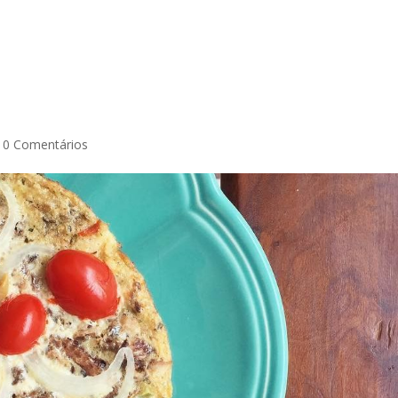
|
0 Comentários