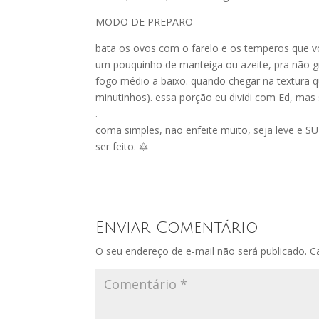
MODO DE PREPARO
bata os ovos com o farelo e os temperos que vo
um pouquinho de manteiga ou azeite, pra não gr
fogo médio a baixo. quando chegar na textura q
minutinhos). essa porção eu dividi com Ed, ma
.
coma simples, não enfeite muito, seja leve e S
ser feito. 🔯
Enviar Comentário
O seu endereço de e-mail não será publicado.
C