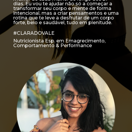
dias. Eu vou te ajudar não só a começar a
transformar seu corpo e mente de forma
intencional, mas a criar pensamentos e uma
rotina que te leve a desfrutar de um corpo
forte, belo e saudável, tudo em plenitude.
#CLARADOVALE
Nutricionista Esp. em Emagrecimento,
Comportamento & Performance