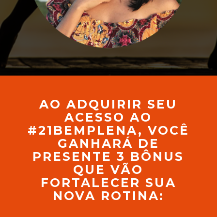
AO ADQUIRIR SEU
ACESSO AO
#21BEMPLENA, VOCÊ
GANHARÁ DE
PRESENTE 3 BÔNUS
QUE VÃO
FORTALECER SUA
NOVA ROTINA: