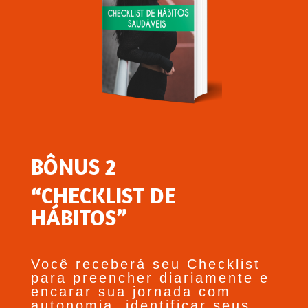
BÔNUS 2
“CHECKLIST DE
HÁBITOS”
Você receberá seu Checklist
para preencher diariamente e
encarar sua jornada com
autonomia, identificar seus