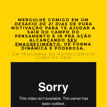
MERGULHE COMIGO EM UM
DESAFIO DE 21 DIAS
DE PURA
MOTIVAÇÃO PARA TE AJUDAR A
SAIR DO CAMPO DO
PENSAMENTO E IR PRA AÇÃO
ALCANÇANDO
SEU
EMAGRECIMENTO
, DE FORMA
DINÂMICA E PODEROSA.
UM PROGRAMA DA NUTRICIONISTA
CLARA DO VALE