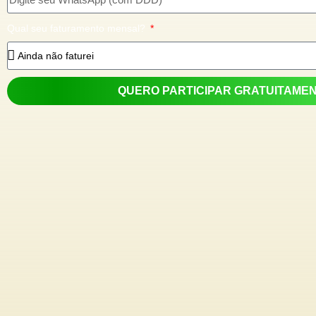
Qual seu faturamento mensal?
QUERO PARTICIPAR GRATUITAME